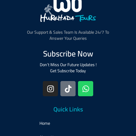
Our Support & Sales Team Is Available 24/7 To
Answer Your Queries
Subscribe Now
Don’t Miss Our Future Updates !
Get Subscribe Today
Quick Links
Home