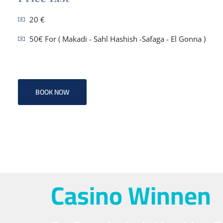
20 €
50€ For ( Makadi - Sahl Hashish -safaga - El Gonna )
BOOK NOW
Casino Winnen