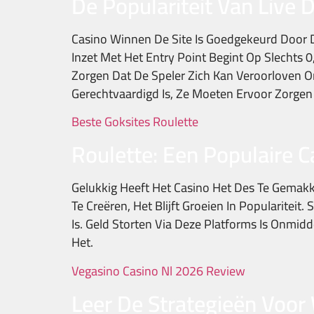
De Populariteit Van Live 
Casino Winnen De Site Is Goedgekeurd Door 
Inzet Met Het Entry Point Begint Op Slechts 0
Zorgen Dat De Speler Zich Kan Veroorloven O
Gerechtvaardigd Is, Ze Moeten Ervoor Zorgen
Beste Goksites Roulette
Roulette: Een Populaire C
Gelukkig Heeft Het Casino Het Des Te Gemakk
Te Creëren, Het Blijft Groeien In Popularitei
Is. Geld Storten Via Deze Platforms Is Onmidd
Het.
Vegasino Casino Nl 2026 Review
Leer De Strategieën Voor