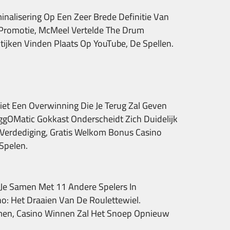
inalisering Op Een Zeer Brede Definitie Van
Promotie, McMeel Vertelde The Drum
ijken Vinden Plaats Op YouTube, De Spellen.
iet Een Overwinning Die Je Terug Zal Geven
ggOMatic Gokkast Onderscheidt Zich Duidelijk
 Verdediging, Gratis Welkom Bonus Casino
Spelen.
Je Samen Met 11 Andere Spelers In
o: Het Draaien Van De Roulettewiel.
emen, Casino Winnen Zal Het Snoep Opnieuw