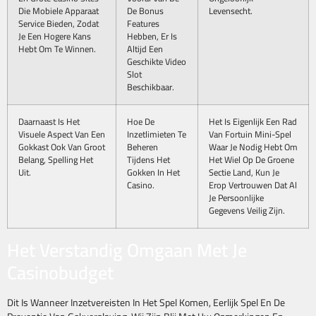
Die Mobiele Apparaat
De Bonus
Levensecht.
Service Bieden, Zodat
Features
Je Een Hogere Kans
Hebben, Er Is
Hebt Om Te Winnen.
Altijd Een
Geschikte Video
Slot
Beschikbaar.
Daarnaast Is Het
Hoe De
Het Is Eigenlijk Een Rad
Visuele Aspect Van Een
Inzetlimieten Te
Van Fortuin Mini-Spel
Gokkast Ook Van Groot
Beheren
Waar Je Nodig Hebt Om
Belang, Spelling Het
Tijdens Het
Het Wiel Op De Groene
Uit.
Gokken In Het
Sectie Land, Kun Je
Casino.
Erop Vertrouwen Dat Al
Je Persoonlijke
Gegevens Veilig Zijn.
Het Verstandig Omgaan Met Je
Casinobudget
Dit Is Wanneer Inzetvereisten In Het Spel Komen, Eerlijk Spel En De