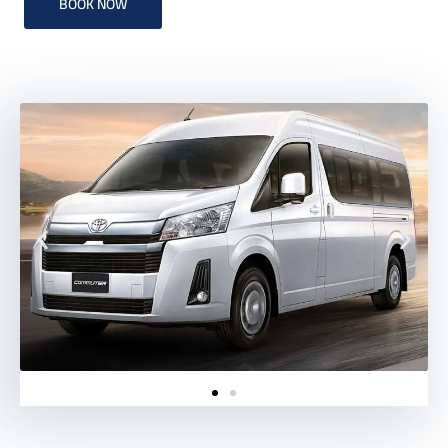
BOOK NOW