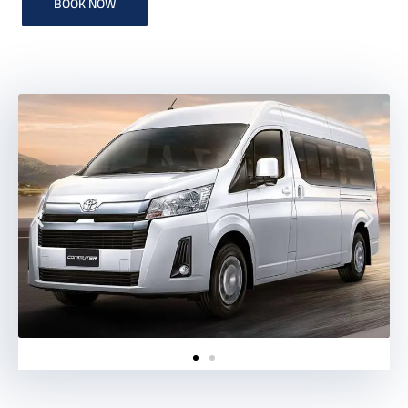
BOOK NOW