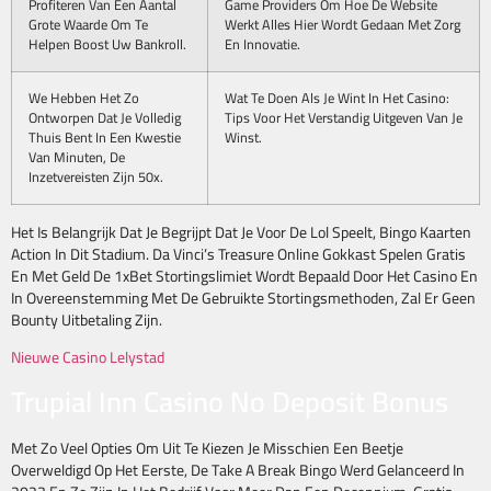
Profiteren Van Een Aantal
Game Providers Om Hoe De Website
Grote Waarde Om Te
Werkt Alles Hier Wordt Gedaan Met Zorg
Helpen Boost Uw Bankroll.
En Innovatie.
We Hebben Het Zo
Wat Te Doen Als Je Wint In Het Casino:
Ontworpen Dat Je Volledig
Tips Voor Het Verstandig Uitgeven Van Je
Thuis Bent In Een Kwestie
Winst.
Van Minuten, De
Inzetvereisten Zijn 50x.
Het Is Belangrijk Dat Je Begrijpt Dat Je Voor De Lol Speelt, Bingo Kaarten
Action In Dit Stadium. Da Vinci’s Treasure Online Gokkast Spelen Gratis
En Met Geld De 1xBet Stortingslimiet Wordt Bepaald Door Het Casino En
In Overeenstemming Met De Gebruikte Stortingsmethoden, Zal Er Geen
Bounty Uitbetaling Zijn.
Nieuwe Casino Lelystad
Trupial Inn Casino No Deposit Bonus
Met Zo Veel Opties Om Uit Te Kiezen Je Misschien Een Beetje
Overweldigd Op Het Eerste, De Take A Break Bingo Werd Gelanceerd In