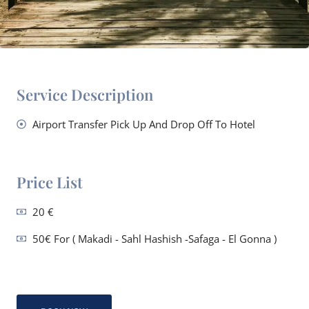
Service Description
Airport Transfer Pick Up And Drop Off To Hotel
Price List
20 €
50€ For ( Makadi - Sahl Hashish -safaga - El Gonna )