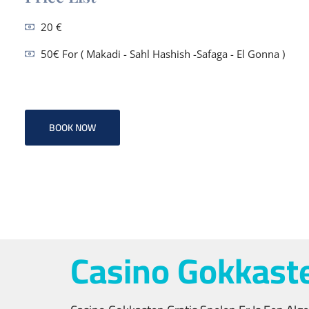
20 €
50€ For ( Makadi - Sahl Hashish -safaga - El Gonna )
BOOK NOW
Casino Gokkaste