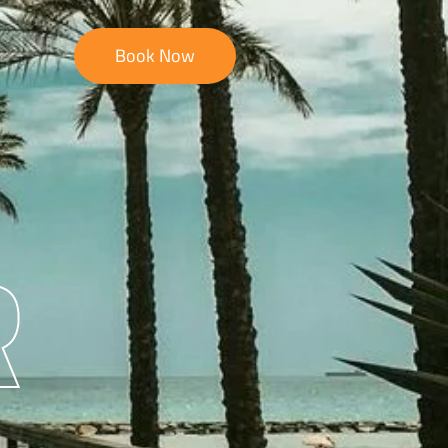
Book Now
R