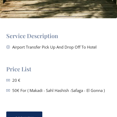
Service Description
Airport Transfer Pick Up And Drop Off To Hotel
Price List
20 €
50€ For ( Makadi - Sahl Hashish -safaga - El Gonna )