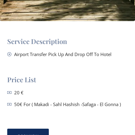
Service Description
Airport Transfer Pick Up And Drop Off To Hotel
Price List
20 €
50€ For ( Makadi - Sahl Hashish -safaga - El Gonna )