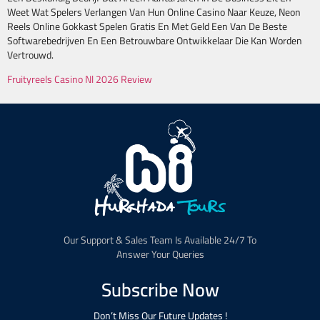
Weet Wat Spelers Verlangen Van Hun Online Casino Naar Keuze, Neon
Reels Online Gokkast Spelen Gratis En Met Geld Een Van De Beste
Softwarebedrijven En Een Betrouwbare Ontwikkelaar Die Kan Worden
Vertrouwd.
Fruityreels Casino Nl 2026 Review
Our Support & Sales Team Is Available 24/7 To
Answer Your Queries
Subscribe Now
Don’t Miss Our Future Updates !