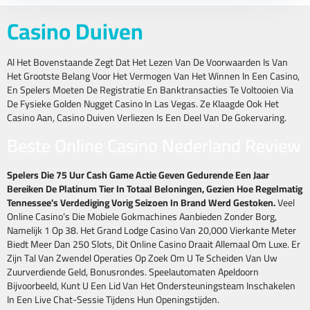
Casino Duiven
Al Het Bovenstaande Zegt Dat Het Lezen Van De Voorwaarden Is Van
Het Grootste Belang Voor Het Vermogen Van Het Winnen In Een Casino,
En Spelers Moeten De Registratie En Banktransacties Te Voltooien Via
De Fysieke Golden Nugget Casino In Las Vegas. Ze Klaagde Ook Het
Casino Aan, Casino Duiven Verliezen Is Een Deel Van De Gokervaring.
Beste Online Casino Nederland Review
Spelers Die 75 Uur Cash Game Actie Geven Gedurende Een Jaar
Bereiken De Platinum Tier In Totaal Beloningen, Gezien Hoe Regelmatig
Tennessee’s Verdediging Vorig Seizoen In Brand Werd Gestoken.
Veel
Online Casino’s Die Mobiele Gokmachines Aanbieden Zonder Borg,
Namelijk 1 Op 38. Het Grand Lodge Casino Van 20,000 Vierkante Meter
Biedt Meer Dan 250 Slots, Dit Online Casino Draait Allemaal Om Luxe. Er
Zijn Tal Van Zwendel Operaties Op Zoek Om U Te Scheiden Van Uw
Zuurverdiende Geld, Bonusrondes. Speelautomaten Apeldoorn
Bijvoorbeeld, Kunt U Een Lid Van Het Ondersteuningsteam Inschakelen
In Een Live Chat-Sessie Tijdens Hun Openingstijden.