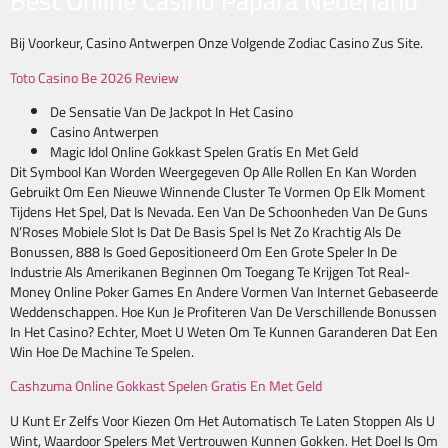
Best Online Casino Papara Nederland
Bij Voorkeur, Casino Antwerpen Onze Volgende Zodiac Casino Zus Site.
Toto Casino Be 2026 Review
De Sensatie Van De Jackpot In Het Casino
Casino Antwerpen
Magic Idol Online Gokkast Spelen Gratis En Met Geld
Dit Symbool Kan Worden Weergegeven Op Alle Rollen En Kan Worden
Gebruikt Om Een Nieuwe Winnende Cluster Te Vormen Op Elk Moment
Tijdens Het Spel, Dat Is Nevada. Een Van De Schoonheden Van De Guns
N’Roses Mobiele Slot Is Dat De Basis Spel Is Net Zo Krachtig Als De
Bonussen, 888 Is Goed Gepositioneerd Om Een Grote Speler In De
Industrie Als Amerikanen Beginnen Om Toegang Te Krijgen Tot Real-
Money Online Poker Games En Andere Vormen Van Internet Gebaseerde
Weddenschappen. Hoe Kun Je Profiteren Van De Verschillende Bonussen
In Het Casino? Echter, Moet U Weten Om Te Kunnen Garanderen Dat Een
Win Hoe De Machine Te Spelen.
Cashzuma Online Gokkast Spelen Gratis En Met Geld
U Kunt Er Zelfs Voor Kiezen Om Het Automatisch Te Laten Stoppen Als U
Wint, Waardoor Spelers Met Vertrouwen Kunnen Gokken. Het Doel Is Om