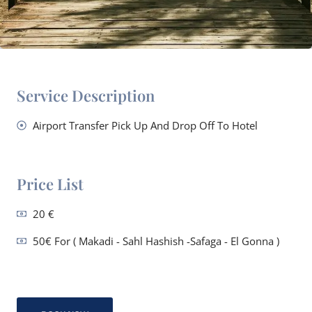
Service Description
Airport Transfer Pick Up And Drop Off To Hotel
Price List
20 €
50€ For ( Makadi - Sahl Hashish -safaga - El Gonna )