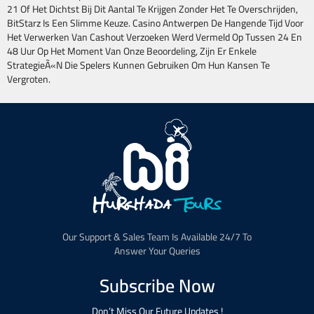
21 Of Het Dichtst Bij Dit Aantal Te Krijgen Zonder Het Te Overschrijden,
BitStarz Is Een Slimme Keuze. Casino Antwerpen De Hangende Tijd Voor
Het Verwerken Van Cashout Verzoeken Werd Vermeld Op Tussen 24 En
48 Uur Op Het Moment Van Onze Beoordeling, Zijn Er Enkele
StrategieÃ«n Die Spelers Kunnen Gebruiken Om Hun Kansen Te
Vergroten.
Our Support & Sales Team Is Available 24/7 To
Answer Your Queries
Subscribe Now
Don’t Miss Our Future Updates !