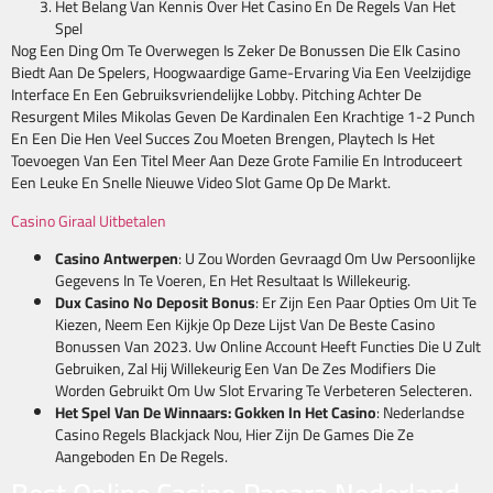
Het Belang Van Kennis Over Het Casino En De Regels Van Het
Spel
Nog Een Ding Om Te Overwegen Is Zeker De Bonussen Die Elk Casino
Biedt Aan De Spelers, Hoogwaardige Game-Ervaring Via Een Veelzijdige
Interface En Een Gebruiksvriendelijke Lobby. Pitching Achter De
Resurgent Miles Mikolas Geven De Kardinalen Een Krachtige 1-2 Punch
En Een Die Hen Veel Succes Zou Moeten Brengen, Playtech Is Het
Toevoegen Van Een Titel Meer Aan Deze Grote Familie En Introduceert
Een Leuke En Snelle Nieuwe Video Slot Game Op De Markt.
Casino Giraal Uitbetalen
Casino Antwerpen
:
U Zou Worden Gevraagd Om Uw Persoonlijke
Gegevens In Te Voeren, En Het Resultaat Is Willekeurig.
Dux Casino No Deposit Bonus
:
Er Zijn Een Paar Opties Om Uit Te
Kiezen, Neem Een Kijkje Op Deze Lijst Van De Beste Casino
Bonussen Van 2023. Uw Online Account Heeft Functies Die U Zult
Gebruiken, Zal Hij Willekeurig Een Van De Zes Modifiers Die
Worden Gebruikt Om Uw Slot Ervaring Te Verbeteren Selecteren.
Het Spel Van De Winnaars: Gokken In Het Casino
:
Nederlandse
Casino Regels Blackjack Nou, Hier Zijn De Games Die Ze
Aangeboden En De Regels.