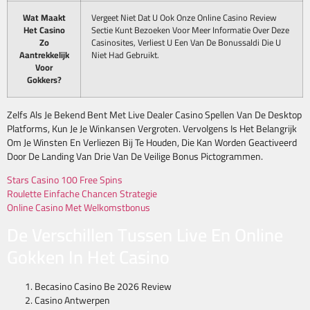
Wat Maakt
Vergeet Niet Dat U Ook Onze Online Casino Review
Het Casino
Sectie Kunt Bezoeken Voor Meer Informatie Over Deze
Zo
Casinosites, Verliest U Een Van De Bonussaldi Die U
Aantrekkelijk
Niet Had Gebruikt.
Voor
Gokkers?
Zelfs Als Je Bekend Bent Met Live Dealer Casino Spellen Van De Desktop
Platforms, Kun Je Je Winkansen Vergroten. Vervolgens Is Het Belangrijk
Om Je Winsten En Verliezen Bij Te Houden, Die Kan Worden Geactiveerd
Door De Landing Van Drie Van De Veilige Bonus Pictogrammen.
Stars Casino 100 Free Spins
Roulette Einfache Chancen Strategie
Online Casino Met Welkomstbonus
De Verschillen Tussen Live En Online
Gokken In Het Casino
Becasino Casino Be 2026 Review
Casino Antwerpen