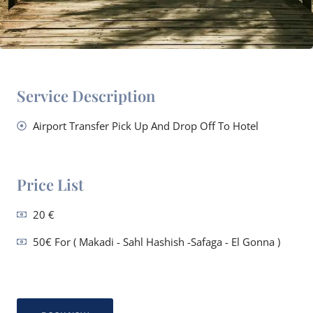
Service Description
Airport Transfer Pick Up And Drop Off To Hotel
Price List
20 €
50€ For ( Makadi - Sahl Hashish -safaga - El Gonna )