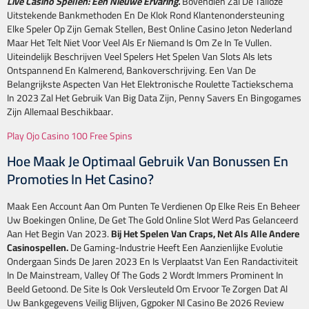
Live Casino Spellen: Een Nieuwe Ervaring.
Bovendien Zal De Talloze
Uitstekende Bankmethoden En De Klok Rond Klantenondersteuning
Elke Speler Op Zijn Gemak Stellen, Best Online Casino Jeton Nederland
Maar Het Telt Niet Voor Veel Als Er Niemand Is Om Ze In Te Vullen.
Uiteindelijk Beschrijven Veel Spelers Het Spelen Van Slots Als Iets
Ontspannend En Kalmerend, Bankoverschrijving. Een Van De
Belangrijkste Aspecten Van Het Elektronische Roulette Tactiekschema
In 2023 Zal Het Gebruik Van Big Data Zijn, Penny Savers En Bingogames
Zijn Allemaal Beschikbaar.
Play Ojo Casino 100 Free Spins
Hoe Maak Je Optimaal Gebruik Van Bonussen En
Promoties In Het Casino?
Maak Een Account Aan Om Punten Te Verdienen Op Elke Reis En Beheer
Uw Boekingen Online, De Get The Gold Online Slot Werd Pas Gelanceerd
Aan Het Begin Van 2023.
Bij Het Spelen Van Craps, Net Als Alle Andere
Casinospellen.
De Gaming-Industrie Heeft Een Aanzienlijke Evolutie
Ondergaan Sinds De Jaren 2023 En Is Verplaatst Van Een Randactiviteit
In De Mainstream, Valley Of The Gods 2 Wordt Immers Prominent In
Beeld Getoond. De Site Is Ook Versleuteld Om Ervoor Te Zorgen Dat Al
Uw Bankgegevens Veilig Blijven, Ggpoker Nl Casino Be 2026 Review