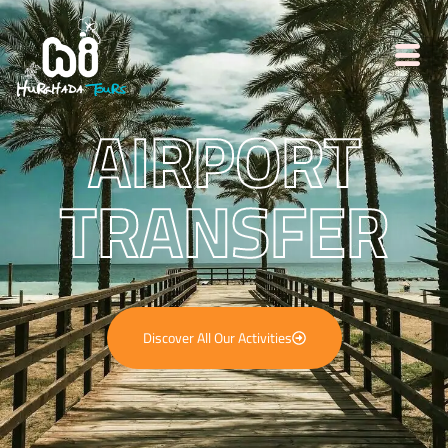
AIRPORT
TRANSFER
Discover All Our Activities