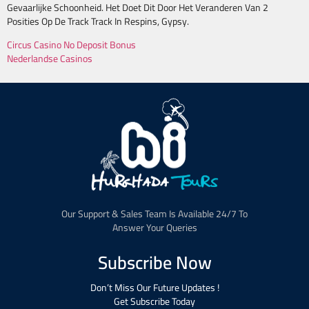
Gevaarlijke Schoonheid. Het Doet Dit Door Het Veranderen Van 2
Posities Op De Track Track In Respins, Gypsy.
Circus Casino No Deposit Bonus
Nederlandse Casinos
Our Support & Sales Team Is Available 24/7 To
Answer Your Queries
Subscribe Now
Don’t Miss Our Future Updates !
Get Subscribe Today