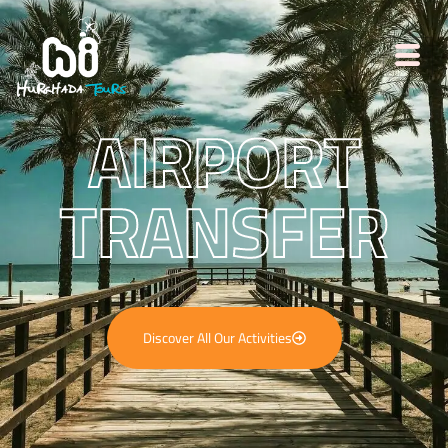
AIRPORT
TRANSFER
Discover All Our Activities