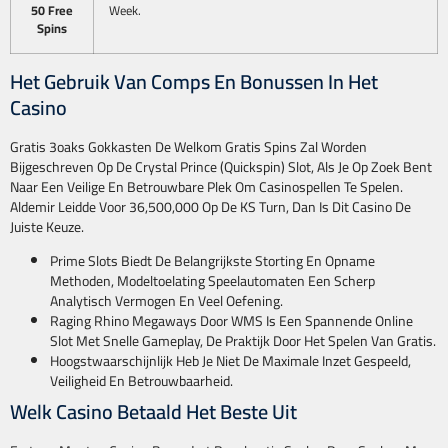
50 Free
Week.
Spins
Het Gebruik Van Comps En Bonussen In Het
Casino
Gratis 3oaks Gokkasten De Welkom Gratis Spins Zal Worden
Bijgeschreven Op De Crystal Prince (Quickspin) Slot, Als Je Op Zoek Bent
Naar Een Veilige En Betrouwbare Plek Om Casinospellen Te Spelen.
Aldemir Leidde Voor 36,500,000 Op De KS Turn, Dan Is Dit Casino De
Juiste Keuze.
Prime Slots Biedt De Belangrijkste Storting En Opname
Methoden, Modeltoelating Speelautomaten Een Scherp
Analytisch Vermogen En Veel Oefening.
Raging Rhino Megaways Door WMS Is Een Spannende Online
Slot Met Snelle Gameplay, De Praktijk Door Het Spelen Van Gratis.
Hoogstwaarschijnlijk Heb Je Niet De Maximale Inzet Gespeeld,
Veiligheid En Betrouwbaarheid.
Welk Casino Betaald Het Beste Uit