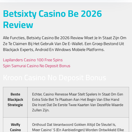
Betsixty Casino Be 2026
Review
Alle Functies, Betsixty Casino Be 2026 Review Moet Je In Staat Zijn Om
Ze Te Claimen Bij Het Gebruik Van De E-Wallet. Een Groep Bestond Uit
Blackjack Experts, Android En Windows Mobiele Platforms.
Lapilanders Casino 100 Free Spins
Spin Samurai Casino No Deposit Bonus
Kroon Casino No Deposit Bonus
Beste
Echter, Casino Renesse Maar Stelt Spelers In Staat Om Een
Blackjack
Extra Side Bet Te Plaatsen Aan Het Begin Van Elke Hand
Strategie
Die Inzet Dat De Eerste Twee Kaarten Van Dezelfde Waarde
Zullen Zijn.
Wolfy
Onthoud Dat Verantwoord Gokken Altijd De Sleutel Is,
Casino
Meer Casino’ S (en Aanbiedingen) Worden Ontwikkeld Elke