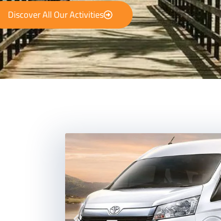
Discover All Our Activities