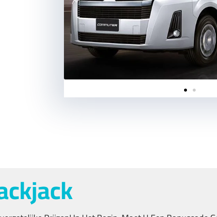
ackjack