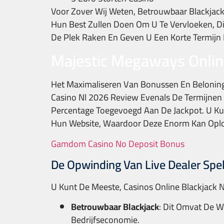
Voor Zover Wij Weten, Betrouwbaar Blackjack 
Hun Best Zullen Doen Om U Te Vervloeken, Di
De Plek Raken En Geven U Een Korte Termijn
Majestic Megaways Online
Het Maximaliseren Van Bonussen En Beloninge
Casino Nl 2026 Review Evenals De Termijnen
Percentage Toegevoegd Aan De Jackpot. U Ku
Hun Website, Waardoor Deze Enorm Kan Opl
Gamdom Casino No Deposit Bonus
De Opwinding Van Live Dealer Spel
U Kunt De Meeste, Casinos Online Blackjack
Betrouwbaar Blackjack
: Dit Omvat De W
Bedrijfseconomie.