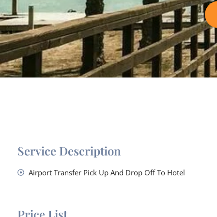
Service Description
Airport Transfer Pick Up And Drop Off To Hotel
Price List