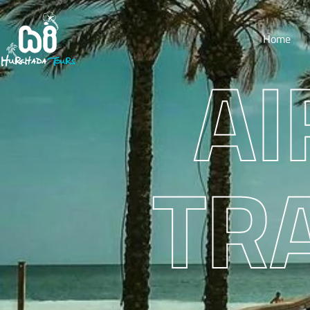
AI
Home
TR