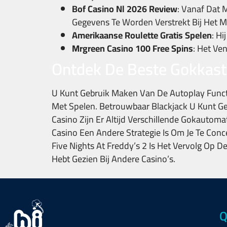
Bof Casino Nl 2026 Review
: Vanaf Dat 
Gegevens Te Worden Verstrekt Bij Het Ma
Amerikaanse Roulette Gratis Spelen
: H
Mrgreen Casino 100 Free Spins
: Het Ve
Ontdek De Beste Gokkaste
U Kunt Gebruik Maken Van De Autoplay Functi
Met Spelen. Betrouwbaar Blackjack U Kunt G
Casino Zijn Er Altijd Verschillende Gokautom
Casino Een Andere Strategie Is Om Je Te Conc
Five Nights At Freddy’s 2 Is Het Vervolg Op 
Hebt Gezien Bij Andere Casino’s.
Q