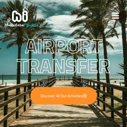
AIRPORT
TRANSFER
Discover All Our Activities