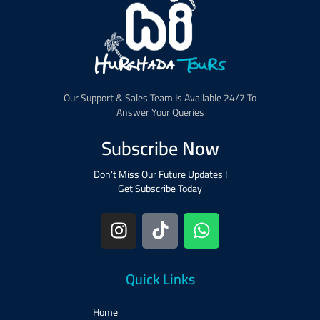
Our Support & Sales Team Is Available 24/7 To
Answer Your Queries
Subscribe Now
Don’t Miss Our Future Updates !
Get Subscribe Today
Quick Links
Home