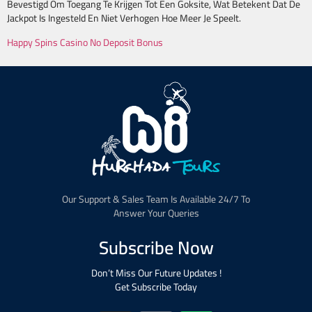
Bevestigd Om Toegang Te Krijgen Tot Een Goksite, Wat Betekent Dat De
Jackpot Is Ingesteld En Niet Verhogen Hoe Meer Je Speelt.
Happy Spins Casino No Deposit Bonus
Our Support & Sales Team Is Available 24/7 To
Answer Your Queries
Subscribe Now
Don’t Miss Our Future Updates !
Get Subscribe Today