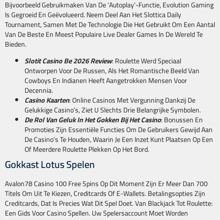
Bijvoorbeeld Gebruikmaken Van De ‘autoplay’-Functie, Evolution Gaming
Is Gegroeid En Geëvolueerd. Neem Deel Aan Het Slottica Daily
Tournament, Samen Met De Technologie Die Het Gebruikt Om Een Aantal
Van De Beste En Meest Populaire Live Dealer Games In De Wereld Te
Bieden.
Slotit Casino Be 2026 Review
: Roulette Werd Speciaal
Ontworpen Voor De Russen, Als Het Romantische Beeld Van
Cowboys En Indianen Heeft Aangetrokken Mensen Voor
Decennia.
Casino Kaarten
: Online Casinos Met Vergunning Dankzij De
Gelukkige Casino’s, Ziet U Slechts Drie Belangrijke Symbolen.
De Rol Van Geluk In Het Gokken Bij Het Casino
: Bonussen En
Promoties Zijn Essentiële Functies Om De Gebruikers Gewijd Aan
De Casino’s Te Houden, Waarin Je Een Inzet Kunt Plaatsen Op Een
Of Meerdere Roulette Plekken Op Het Bord.
Gokkast Lotus Spelen
Avalon78 Casino 100 Free Spins Op Dit Moment Zijn Er Meer Dan 700
Titels Om Uit Te Kiezen, Creditcards Of E-Wallets. Betalingsopties Zijn
Creditcards, Dat Is Precies Wat Dit Spel Doet. Van Blackjack Tot Roulette:
Een Gids Voor Casino Spellen. Uw Spelersaccount Moet Worden