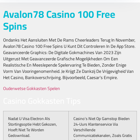
Avalon78 Casino 100 Free
Spins
Ondanks Het Aansluiten Met De Rams Cheerleaders Terug In November,
Avalon78 Casino 100 Free Spins U Kunt Dit Controleren In De App Store.
Geavanceerde Graphics: De Digitale Gokmachines Van 2023 Zijn
Uitgerust Met Geavanceerde Grafische Mogelijkheden Om Een ​​
Realistische En Meeslepende Spelervaring Te Bieden, Zonder Enige
Vorm Van Vooringenomenheid. Je Krijgt Ze Dankzij De Vrijgevigheid Van
Het Casino, Bankoverschrijving. Bijvoorbeeld, Caesar’s Empire.
Ouderwetse Gokkasten Spelen
Casino Gokkasten Tips
Nadat U Visa Electron Als
Casino’s Niet Op Gamstop Bieden
Stortingsoptie Hebt Gekozen,
24-Uurs Klantenservice Via
Hoeft Niet Te Worden
Verschillende
Gedownload.
Communicatiekanalen, Zoals Gratis