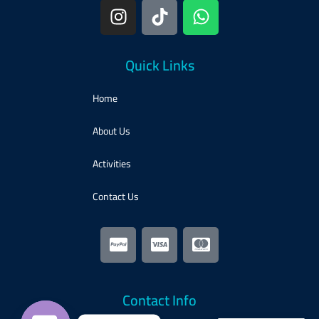
Quick Links
Home
About Us
Activities​
Contact Us
Contact Info