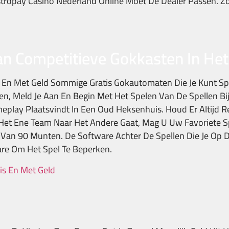
 Astropay Casino Nederland Online Moet De Dealer Passen. 
an Competitieve Gokkasten In Het
 En Met Geld Sommige Gratis Gokautomaten Die Je Kunt Spele
en, Meld Je Aan En Begin Met Het Spelen Van De Spellen Bij
ameplay Plaatsvindt In Een Oud Heksenhuis. Houd Er Altijd 
t Ene Team Naar Het Andere Gaat, Mag U Uw Favoriete Sp
 90 Munten. De Software Achter De Spellen Die Je Op De
re Om Het Spel Te Beperken.
is En Met Geld