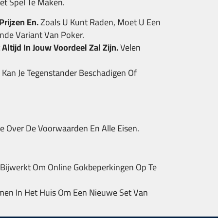
Het Spel Te Maken.
Prijzen En.
Zoals U Kunt Raden, Moet U Een
nde Variant Van Poker.
ltijd In Jouw Voordeel Zal Zijn.
Velen
s Kan Je Tegenstander Beschadigen Of
ie Over De Voorwaarden En Alle Eisen.
 Bijwerkt Om Online Gokbeperkingen Op Te
en In Het Huis Om Een Nieuwe Set Van