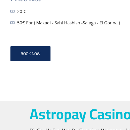
20 €
50€ For ( Makadi - Sahl Hashish -safaga - El Gonna )
BOOK NOW
Astropay Casino