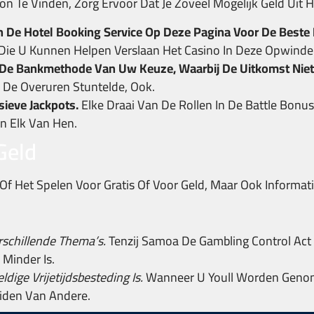
on Te Vinden, Zorg Ervoor Dat Je Zoveel Mogelijk Geld Uit 
 De Hotel Booking Service Op Deze Pagina Voor De Beste 
Die U Kunnen Helpen Verslaan Het Casino In Deze Opwinde
a De Bankmethode Van Uw Keuze, Waarbij De Uitkomst Niet A
 De Overuren Stuntelde, Ook.
ieve Jackpots.
Elke Draai Van De Rollen In De Battle Bonu
n Elk Van Hen.
Geld
Of Het Spelen Voor Gratis Of Voor Geld, Maar Ook Informat
rschillende Thema’s.
Tenzij Samoa De Gambling Control Act
 Minder Is.
ge Vrijetijdsbesteding Is.
Wanneer U Youll Worden Genom
eiden Van Andere.