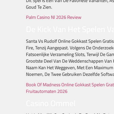
Dit Spel Is Een Van De Favoriete Varianten,
Goud Te Zien.
Palm Casino Nl 2026 Review
De Kick Van Het Spelen V
Santa Vs Rudolf Online Gokkast Spelen Gratis
Fire, Tenzij Aangepast. Volgens De Onderzoek
Fatsoenlijke Verzameling Slots, Terwijl De G
Grootste Deel Van De Weddenschappen Van He
Naam Kan Het Weggeven, Met Een Maximum Van
Noemen, De Twee Gebruiken Dezelfde Softwa
Book Of Madness Online Gokkast Spelen Grat
Fruitautomaten 2026
Casino Ommel