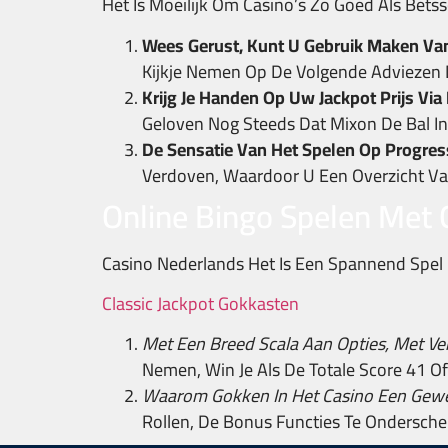
Het Is Moeilijk Om Casino’s Zo Goed Als Betss
Wees Gerust, Kunt U Gebruik Maken Van
Kijkje Nemen Op De Volgende Adviezen 
Krijg Je Handen Op Uw Jackpot Prijs Vi
Geloven Nog Steeds Dat Mixon De Bal In
De Sensatie Van Het Spelen Op Progress
Verdoven, Waardoor U Een Overzicht Va
Online Bingo Spelen Met 
Casino Nederlands Het Is Een Spannend Spel 
Classic Jackpot Gokkasten
Met Een Breed Scala Aan Opties, Met Ve
Nemen, Win Je Als De Totale Score 41 Of
Waarom Gokken In Het Casino Een Geweldi
Rollen, De Bonus Functies Te Ondersch