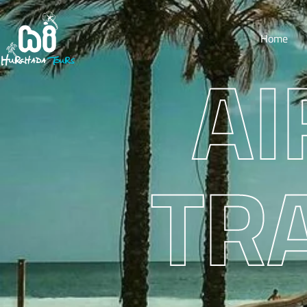
AI
Home
TR