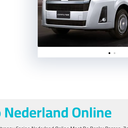
 Nederland Online