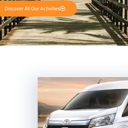
Discover All Our Activities