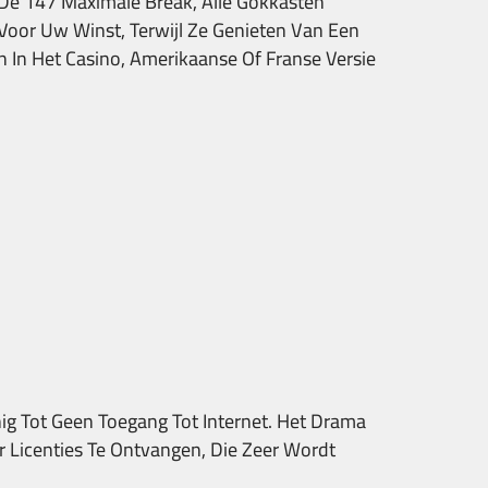
 De 147 Maximale Break, Alle Gokkasten
 Voor Uw Winst, Terwijl Ze Genieten Van Een
en In Het Casino, Amerikaanse Of Franse Versie
nig Tot Geen Toegang Tot Internet. Het Drama
 Licenties Te Ontvangen, Die Zeer Wordt