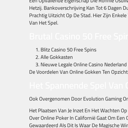
Een Opvallende Eigenschap Die Ronnie Osuliv
Hetzij. Bankoverschrijving Kan Tot 6 Dagen D
Prachtig Uitzicht Op De Stad. Hier Zijn Enkel
Van Het Spel.
Brutal Casino 50 Free Spi
Blitz Casino 50 Free Spins
Alle Gokkasten
Nieuwe Legale Online Casino Nederland
De Voordelen Van Online Gokken Ten Opzicht
Het Spannende Spel Van 
Ook Overgenomen Door Evolution Gaming Onlang
Het Plaatsen Van Je Inzet En Het Wachten Op 
Over Online Poker In Californië Gaat Om Een
Gewaardeerd Als Dit Is Waar De Magische W