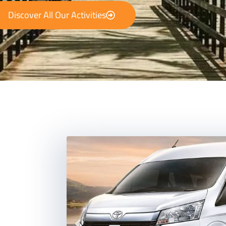
Discover All Our Activities