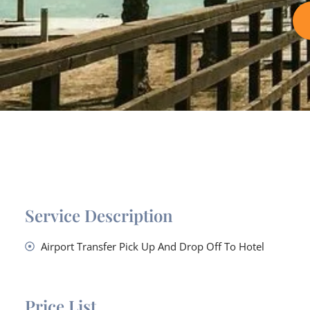
Service Description
Airport Transfer Pick Up And Drop Off To Hotel
Price List