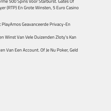
rme 500 Spins Voor Starburst. Gates Of
yer (RTP) En Grote Winsten, 5 Euro Casino
Met PlayAmos Geavanceerde Privacy-En
en Winst Van Vele Duizenden Zloty’s Kan
en Van Een Account. Of Je Nu Poker, Geld