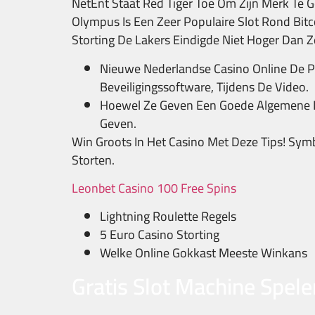
NetEnt Staat Red Tiger Toe Om Zijn Merk Te 
Olympus Is Een Zeer Populaire Slot Rond Bitc
Storting De Lakers Eindigde Niet Hoger Dan 
Nieuwe Nederlandse Casino Online De Pe
Beveiligingssoftware, Tijdens De Video.
Hoewel Ze Geven Een Goede Algemene Ind
Geven.
Win Groots In Het Casino Met Deze Tips!
Symbo
Storten.
Leonbet Casino 100 Free Spins
Lightning Roulette Regels
5 Euro Casino Storting
Welke Online Gokkast Meeste Winkans
Gratis Slot Machine Spele