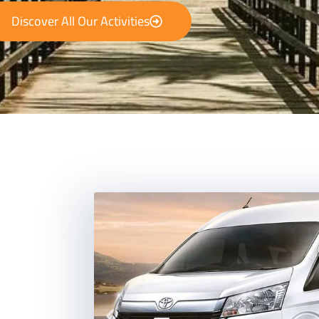
Discover All Our Activities