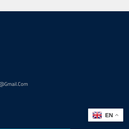
s@gmail.com
EN