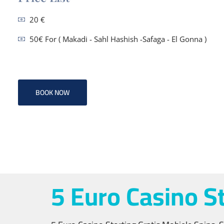
20 €
50€ For ( Makadi - Sahl Hashish -safaga - El Gonna )
BOOK NOW
5 Euro Casino S