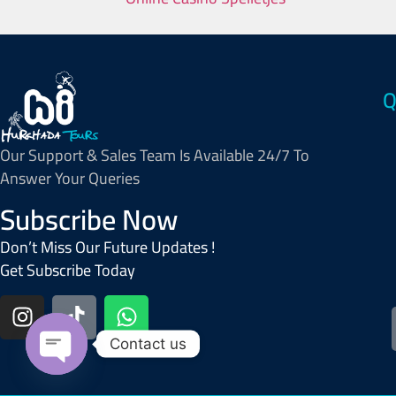
Q
Our Support & Sales Team Is Available 24/7 To
Answer Your Queries
Subscribe Now
Don’t Miss Our Future Updates !
Get Subscribe Today
Contact us
Open Chaty