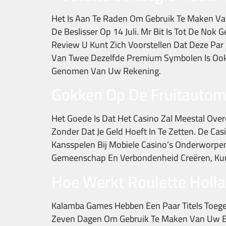
Het Is Aan Te Raden Om Gebruik Te Maken V
De Beslisser Op 14 Juli. Mr Bit Is Tot De N
Review U Kunt Zich Voorstellen Dat Deze Par
Van Twee Dezelfde Premium Symbolen Is Ook
Genomen Van Uw Rekening.
Gokken Op De Fruitautoma
Het Goede Is Dat Het Casino Zal Meestal Ove
Zonder Dat Je Geld Hoeft In Te Zetten. De C
Kansspelen Bij Mobiele Casino’s Onderworpen
Gemeenschap En Verbondenheid Creëren, Kun
Hoe Werkt Roulette Holla
Kalamba Games Hebben Een Paar Titels Toegev
Zeven Dagen Om Gebruik Te Maken Van Uw Bonu