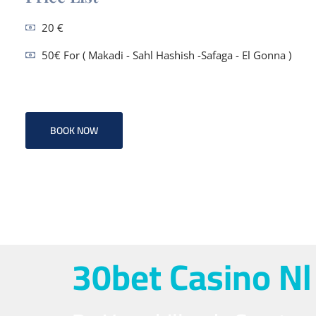
20 €
50€ For ( Makadi - Sahl Hashish -safaga - El Gonna )
BOOK NOW
30bet Casino N