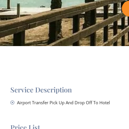
Service Description
Airport Transfer Pick Up And Drop Off To Hotel
Price List