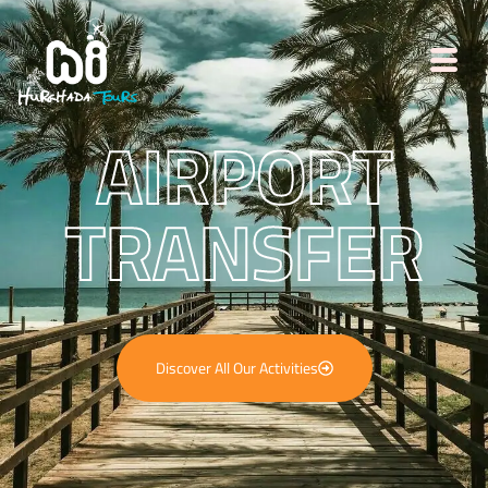
AIRPORT
TRANSFER
Discover All Our Activities