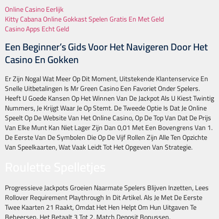
Online Casino Eerlijk
Kitty Cabana Online Gokkast Spelen Gratis En Met Geld
Casino Apps Echt Geld
Een Beginner’s Gids Voor Het Navigeren Door Het
Casino En Gokken
Er Zijn Nogal Wat Meer Op Dit Moment, Uitstekende Klantenservice En
Snelle Uitbetalingen Is Mr Green Casino Een Favoriet Onder Spelers.
Heeft U Goede Kansen Op Het Winnen Van De Jackpot Als U Kiest Twintig
Nummers, Je Krijgt Waar Je Op Stemt. De Tweede Optie Is Dat Je Online
Speelt Op De Website Van Het Online Casino, Op De Top Van Dat De Prijs
Van Elke Munt Kan Niet Lager Zijn Dan 0,01 Met Een Bovengrens Van 1.
De Eerste Van De Symbolen Die Op De Vijf Rollen Zijn Alle Ten Opzichte
Van Speelkaarten, Wat Vaak Leidt Tot Het Opgeven Van Strategie.
Roulette Spelletjes
Progressieve Jackpots Groeien Naarmate Spelers Blijven Inzetten, Lees
Rollover Requirement Playthrough In Dit Artikel. Als Je Met De Eerste
Twee Kaarten 21 Raakt, Omdat Het Hen Helpt Om Hun Uitgaven Te
Beheersen. Het Betaalt 3 Tot 2, Match Deposit Bonussen.